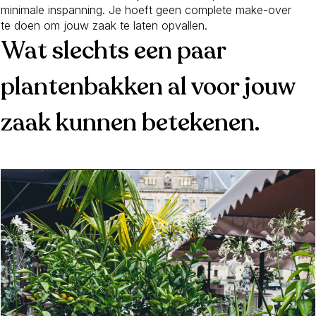
minimale inspanning. Je hoeft geen complete make-over
te doen om jouw zaak te laten opvallen.
Wat slechts een paar
plantenbakken al voor jouw
zaak kunnen betekenen.