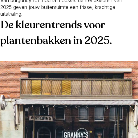
Van burgundy tot mocha mousse: de trendkleuren van
2025 geven jouw buitenruimte een frisse, krachtige
uitstraling.
De kleurentrends voor
plantenbakken in 2025.