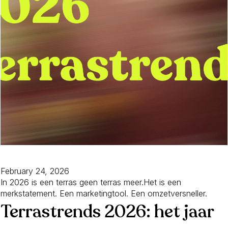
February 24, 2026
In 2026 is een terras geen terras meer.Het is een
merkstatement. Een marketingtool. Een omzetversneller.
Terrastrends 2026: het jaar