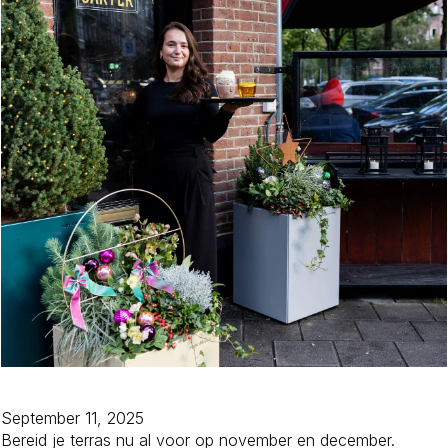
September 11, 2025
Bereid je terras nu al voor op november en december.