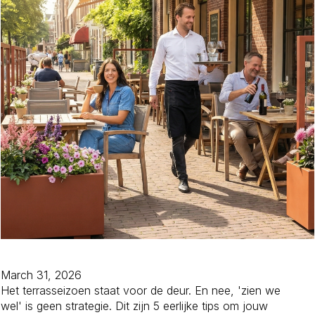
March 31, 2026
Het terrasseizoen staat voor de deur. En nee, 'zien we
wel' is geen strategie. Dit zijn 5 eerlijke tips om jouw