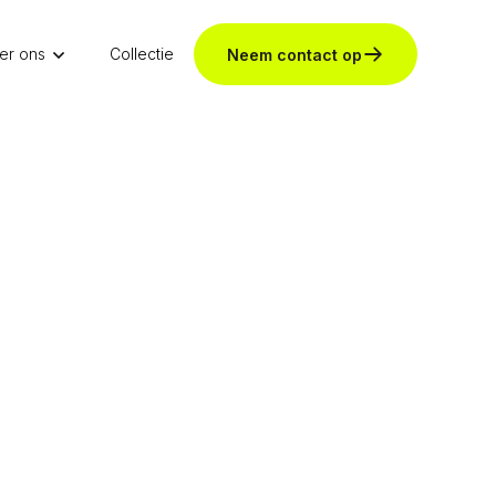
er ons
Collectie
Neem contact op