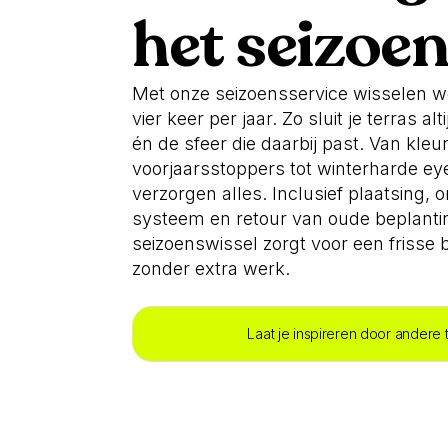
het seizoe
Met onze seizoensservice wisselen w
vier keer per jaar. Zo sluit je terras alt
én de sfeer die daarbij past. Van kleur
voorjaarsstoppers tot winterharde eye
verzorgen alles. Inclusief plaatsing
systeem en retour van oude beplantin
seizoenswissel zorgt voor een frisse bo
zonder extra werk.
Laat je inspireren door andere 