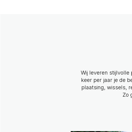
Wij leveren stijlvoll
keer per jaar je de b
plaatsing, wissels,
Zo 