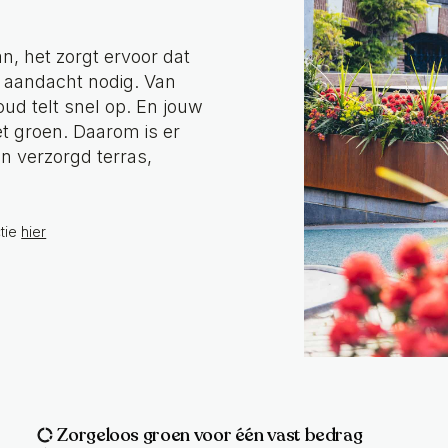
an, het zorgt ervoor dat
n aandacht nodig. Van
ud telt snel op. En jouw
et groen. Daarom is er
 verzorgd terras,
ctie
hier
Zorgeloos groen voor één vast bedrag