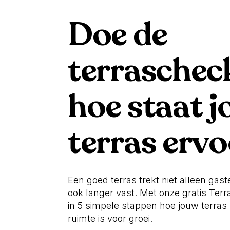
Doe de
terraschec
hoe staat 
terras erv
Een goed terras trekt niet alleen gas
ook langer vast. Met onze gratis Terr
in 5 simpele stappen hoe jouw terras
ruimte is voor groei.