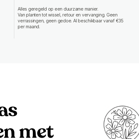
Alles geregeld op een duurzame manier.
Van planten tot wissel, retour en vervanging. Geen
verrassingen, geen gedoe. Al beschikbaar vanaf €35
per maand.
ras
n met