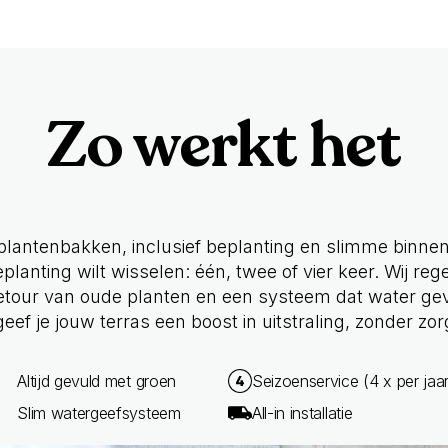
Zo werkt het
e plantenbakken, inclusief beplanting en slimme binnen
eplanting wilt wisselen: één, twee of vier keer. Wij rege
 retour van oude planten en een systeem dat water ge
geef je jouw terras een boost in uitstraling, zonder zor
Altijd gevuld met groen
Seizoenservice (4 x per jaar
Slim watergeefsysteem
All-in installatie