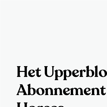
Het Upperbl
Abonnement 