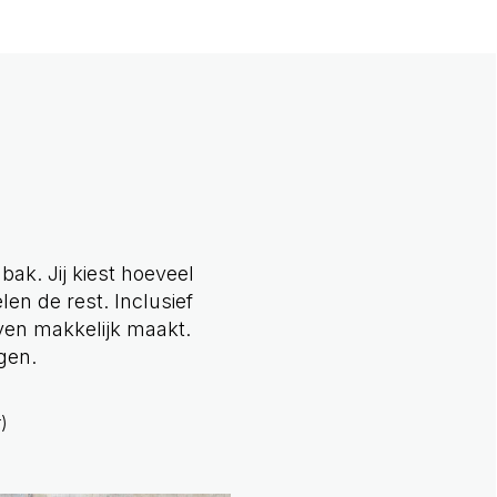
bak. Jij kiest hoeveel
len de rest. Inclusief
ven makkelijk maakt.
gen.
)