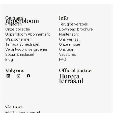
Ga naar
Info
Projecten
Terugbelverzoek
Onze collectie
Download brochure
Upperbloom Abonnement
Plantenzorg
Windschermen
Ons verhaal
Terrasafscheidingen
Onze missie
Verantwoord vergroenen
Ons team
Social & inclusief
Vacatures
Blog
FAQ
Volg ons
Official partner
Contact
info@upperbloom.nl