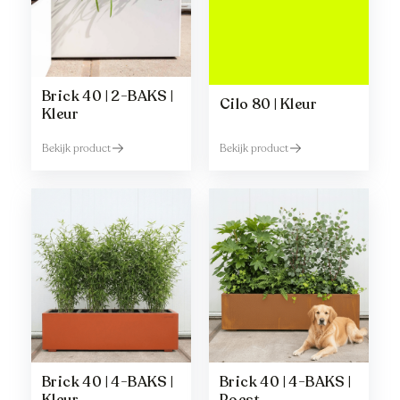
Brick 40 | 2-BAKS |
Cilo 80 | Kleur
Kleur
Bekijk product
Bekijk product
Brick 40 | 4-BAKS |
Brick 40 | 4-BAKS |