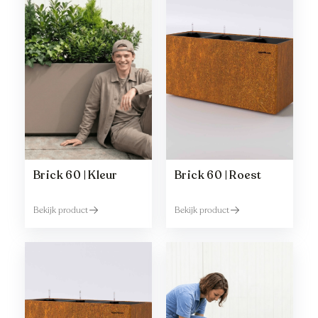
Brick 60 | Kleur
Brick 60 | Roest
Bekijk product
Bekijk product