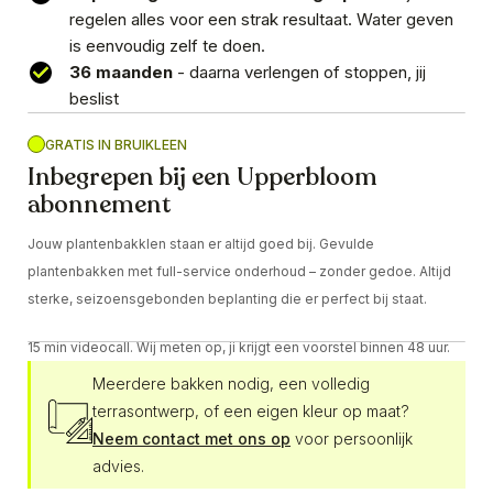
regelen alles voor een strak resultaat. Water geven
is eenvoudig zelf te doen.
36 maanden
- daarna verlengen of stoppen, jij
beslist
GRATIS IN BRUIKLEEN
Inbegrepen bij een Upperbloom
abonnement
Jouw plantenbakklen staan er altijd goed bij. Gevulde
plantenbakken met full-service onderhoud – zonder gedoe. Altijd
sterke, seizoensgebonden beplanting die er perfect bij staat.
15 min videocall. Wij meten op, ji krijgt een voorstel binnen 48 uur.
Meerdere bakken nodig, een volledig
terrasontwerp, of een eigen kleur op maat?
Neem contact met ons op
voor persoonlijk
advies.