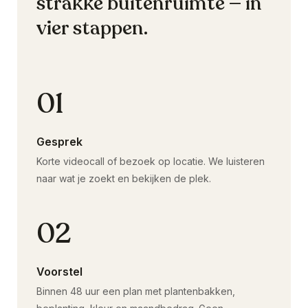
strakke buitenruimte — in
vier stappen.
01
Gesprek
Korte videocall of bezoek op locatie. We luisteren
naar wat je zoekt en bekijken de plek.
02
Voorstel
Binnen 48 uur een plan met plantenbakken,