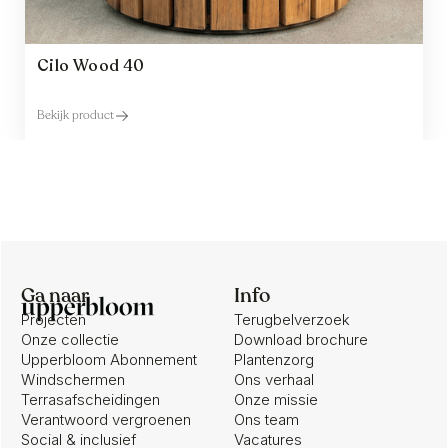
Cilo Wood 40
Bekijk product
Ga naar
Info
Projecten
Terugbelverzoek
Onze collectie
Download brochure
Upperbloom Abonnement
Plantenzorg
Windschermen
Ons verhaal
Terrasafscheidingen
Onze missie
Verantwoord vergroenen
Ons team
Social & inclusief
Vacatures