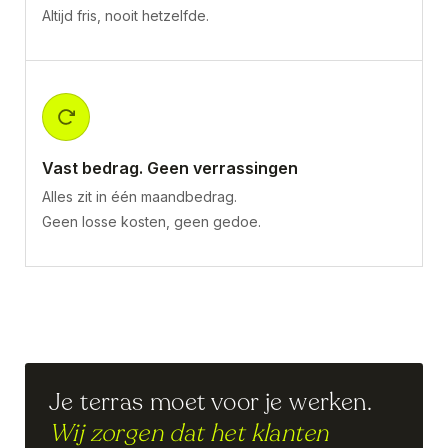
Altijd fris, nooit hetzelfde.
Vast bedrag. Geen verrassingen
Alles zit in één maandbedrag.
Geen losse kosten, geen gedoe.
Je terras moet voor je werken.
Wij zorgen dat het klanten