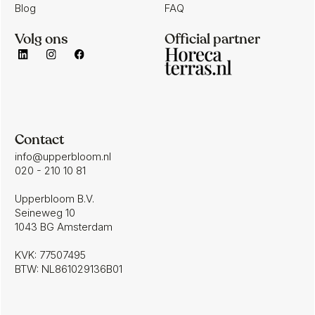
Blog
FAQ
Volg ons
Official partner
Contact
info@upperbloom.nl
020 - 210 10 81
Upperbloom B.V.
Seineweg 10
1043 BG Amsterdam
KVK: 77507495
BTW: NL861029136B01