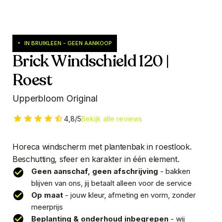
IN BRUIKLEEN - GEEN AANKOOP
•
Brick Windschield 120 |
Roest
Upperbloom Original
4,8/5
Bekijk alle reviews
Horeca windscherm met plantenbak in roestlook.
Beschutting, sfeer en karakter in één element.
Geen aanschaf, geen afschrijving
- bakken
blijven van ons, jij betaalt alleen voor de service
Op maat
- jouw kleur, afmeting en vorm, zonder
meerprijs
Beplanting & onderhoud inbegrepen
- wij