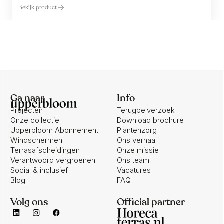
Bekijk product
Ga naar
Info
Projecten
Terugbelverzoek
Onze collectie
Download brochure
Upperbloom Abonnement
Plantenzorg
Windschermen
Ons verhaal
Terrasafscheidingen
Onze missie
Verantwoord vergroenen
Ons team
Social & inclusief
Vacatures
Blog
FAQ
Volg ons
Official partner