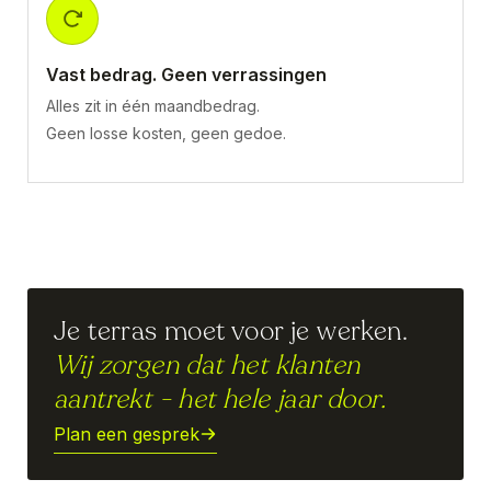
Vast bedrag. Geen verrassingen
Alles zit in één maandbedrag.
Geen losse kosten, geen gedoe.
Je terras moet voor je werken.
Wij zorgen dat het klanten
aantrekt - het hele jaar door.
Plan een gesprek