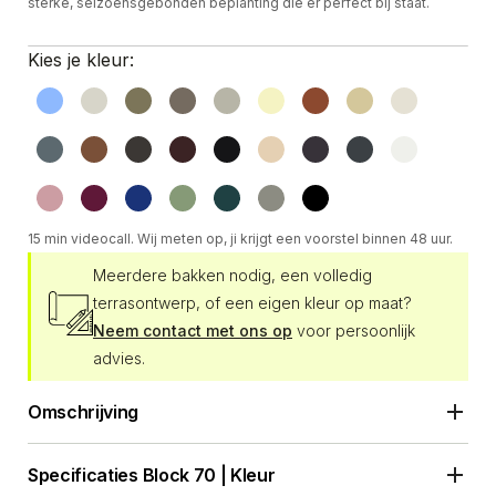
sterke, seizoensgebonden beplanting die er perfect bij staat.
Kies je kleur:
15 min videocall. Wij meten op, ji krijgt een voorstel binnen 48 uur.
Meerdere bakken nodig, een volledig
terrasontwerp, of een eigen kleur op maat?
Neem contact met ons op
voor persoonlijk
advies.
Omschrijving
Specificaties
Block 70 | Kleur