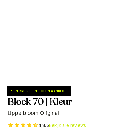
IN BRUIKLEEN - GEEN AANKOOP
•
Block 70 | Kleur
Upperbloom Original
4,8/5
Bekijk alle reviews