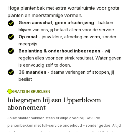
Hoge plantenbak met extra wortelruimte voor grote
planten en meerstammige vormen.
Geen aanschaf, geen afschrijving
- bakken
blijven van ons, jij betaalt alleen voor de service
Op maat
- jouw kleur, afmeting en vorm, zonder
meerprijs
Beplanting & onderhoud inbegrepen
- wij
regelen alles voor een strak resultaat. Water geven
is eenvoudig zelf te doen.
36 maanden
- daarna verlengen of stoppen, jij
beslist
GRATIS IN BRUIKLEEN
Inbegrepen bij een Upperbloom
abonnement
Jouw plantenbakklen staan er altijd goed bij. Gevulde
plantenbakken met full-service onderhoud – zonder gedoe. Altijd