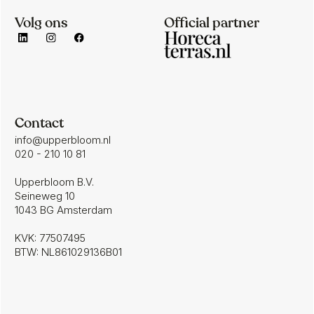
Volg ons
Official partner
Contact
info@upperbloom.nl
020 - 210 10 81
Upperbloom B.V.
Seineweg 10
1043 BG Amsterdam
KVK: 77507495
BTW: NL861029136B01