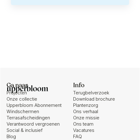
Ga naar
Info
Projecten
Terugbelverzoek
Onze collectie
Download brochure
Upperbloom Abonnement
Plantenzorg
Windschermen
Ons verhaal
Terrasafscheidingen
Onze missie
Verantwoord vergroenen
Ons team
Social & inclusief
Vacatures
Blog
FAQ