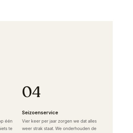
04
Seizoenservice
 op één
Vier keer per jaar zorgen we dat alles
iets te
weer strak staat. We onderhouden de