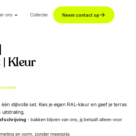
er ons
Collectie
Neem contact op
 | Kleur
e reviews
én stijlvolle set. Kies je eigen RAL-kleur en geef je terras
uitstraling.
fschrijving
- bakken blijven van ons, jij betaalt alleen voor
afmeting en vorm, zonder meerprijs