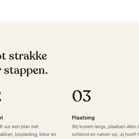
ot strakke
r stappen.
2
03
el
Plaatsing
8 uur een plan met
Wij komen langs, plaatsen alles
akken, beplanting, kleur en
ochtend en ruimen op. Jij hoeft n