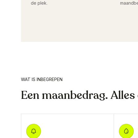
de plek.
maandbe
WAT IS INBEGREPEN
Een maanbedrag. Alles e