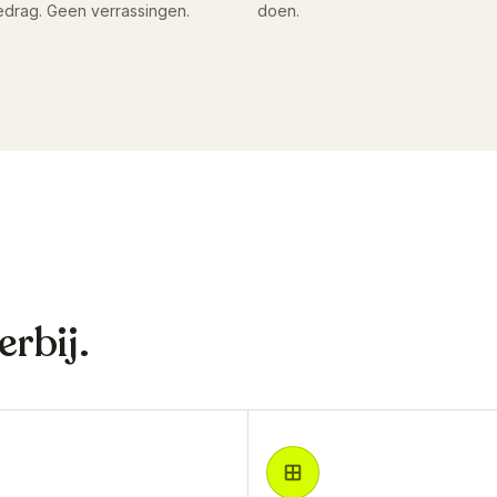
drag. Geen verrassingen.
doen.
rbij.