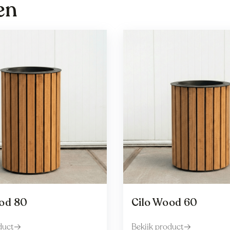
en
od 80
Cilo Wood 60
duct
Bekijk product