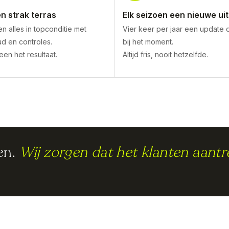
en strak terras
Elk seizoen een nieuwe uit
n alles in topconditie met
Vier keer per jaar een update 
d en controles.
bij het moment.
lleen het resultaat.
Altijd fris, nooit hetzelfde.
en.
Wij zorgen dat het klanten aantr