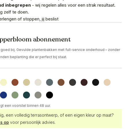
ud inbegrepen
- wij regelen alles voor een strak resultaat.
g zelf te doen.
rlengen of stoppen, jij beslist
 Upperbloom abonnement
d goed bij. Gevulde plantenbakken met full-service onderhoud – zonder
den beplanting die er perfect bij staat.
ijgt een voorstel binnen 48 uur.
, een volledig terrasontwerp, of een eigen kleur op maat?
s op
voor persoonlijk advies.