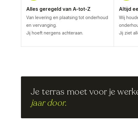
Alles geregeld van A-tot-Z
Altijd e
Van levering en plaatsing tot onderhoud
Wij houde
en vervanging.
onderhou
Jij hoeft nergens achteraan.
Jij ziet a
Je terras moet voor je werk
jaar door.