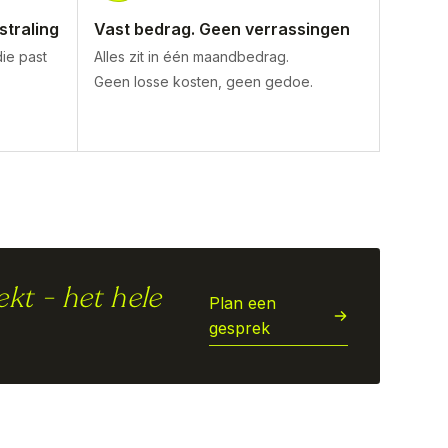
straling
Vast bedrag. Geen verrassingen
die past
Alles zit in één maandbedrag.
Geen losse kosten, geen gedoe.
ekt - het hele
Plan een
gesprek