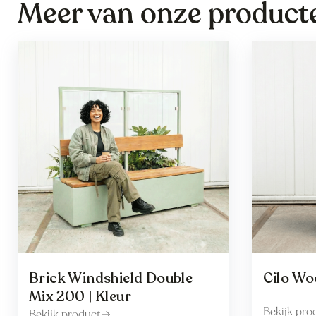
Meer van onze product
Brick Windshield Double
Cilo Wo
Mix 200 | Kleur
Bekijk pro
Bekijk product