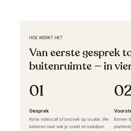
HOE WERKT HET
Van eerste gesprek t
buitenruimte — in vie
01
0
Gesprek
Voorst
Korte videocall of bezoek op locatie. We
Binnen 4
luisteren naar wat je zoekt en bekijken
plantenb