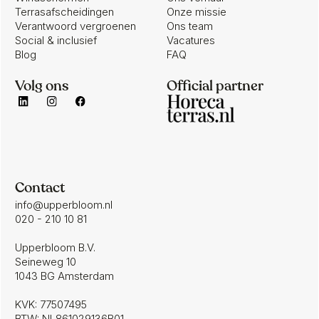
Terrasafscheidingen
Onze missie
Verantwoord vergroenen
Ons team
Social & inclusief
Vacatures
Blog
FAQ
Volg ons
Official partner
Contact
info@upperbloom.nl
020 - 210 10 81
Upperbloom B.V.
Seineweg 10
1043 BG Amsterdam
KVK: 77507495
BTW: NL861029136B01