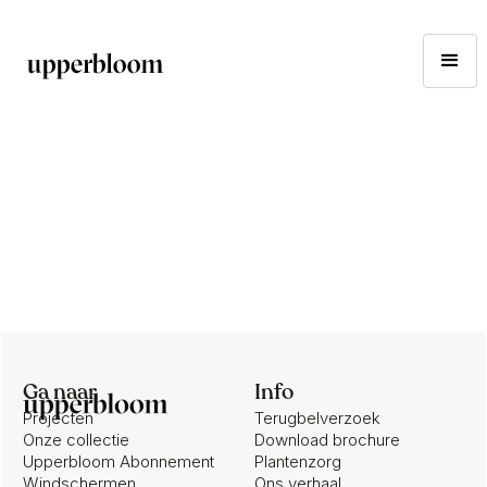
Ga naar
Info
Projecten
Terugbelverzoek
Onze collectie
Download brochure
Upperbloom Abonnement
Plantenzorg
Windschermen
Ons verhaal