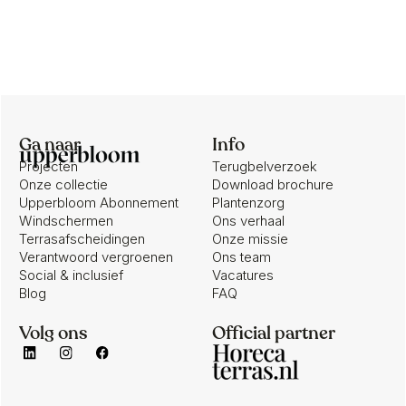
Ga naar
Info
Projecten
Terugbelverzoek
Onze collectie
Download brochure
Upperbloom Abonnement
Plantenzorg
Windschermen
Ons verhaal
Terrasafscheidingen
Onze missie
Verantwoord vergroenen
Ons team
Social & inclusief
Vacatures
Blog
FAQ
Volg ons
Official partner